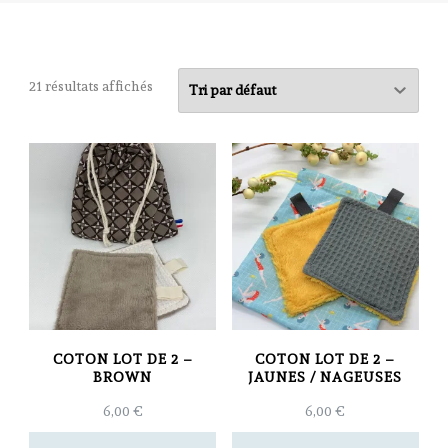
21 résultats affichés
COTON LOT DE 2 –
COTON LOT DE 2 –
BROWN
JAUNES / NAGEUSES
6,00
€
6,00
€