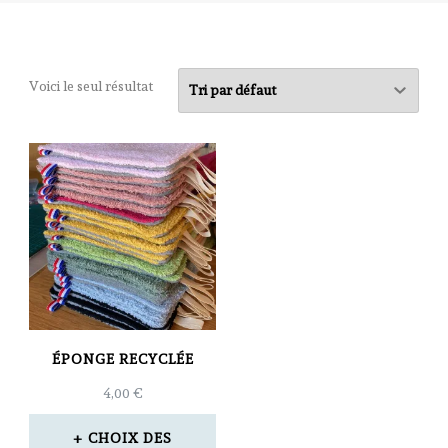
Voici le seul résultat
ÉPONGE RECYCLÉE
4,00
€
CHOIX DES