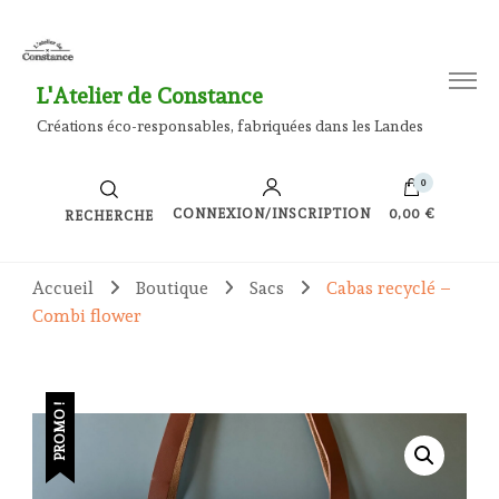
L'Atelier de Constance
Créations éco-responsables, fabriquées dans les Landes
0
CONNEXION/INSCRIPTION
0,00 €
RECHERCHE
Accueil
Boutique
Sacs
Cabas recyclé –
Combi flower
PROMO !