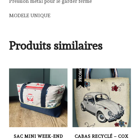
Pression métal pour le garder fermé
MODELE UNIQUE
Produits similaires
PROMO !
SAC MINI WEEK-END
CABAS RECYCLÉ – COX