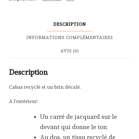
Combi
flower
DESCRIPTION
INFORMATIONS COMPLÉMENTAIRES
AVIS (0)
Description
Cabas recyclé et un brin décalé.
A l’extérieur:
Un carré de jacquard sur le
devant qui donne le ton
Au dos, un tissu recyclé de