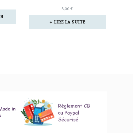
6,00
€
ER
LIRE LA SUITE