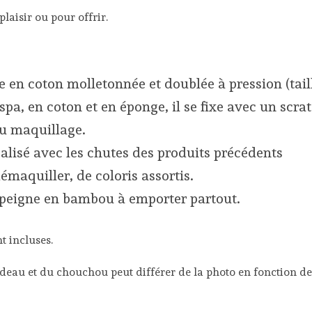
plaisir ou pour offrir.
se en coton molletonnée et doublée à pression (tai
pa, en coton et en éponge, il se fixe avec un scra
du maquillage.
lisé avec les chutes des produits précédents
maquiller, de coloris assortis.
peigne en bambou à emporter partout.
t incluses.
ndeau et du chouchou peut différer de la photo en fonction des 