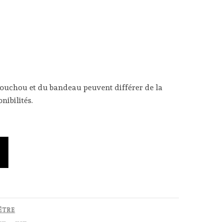
chouchou et du bandeau peuvent différer de la
nibilités.
ÊTRE