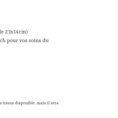
lle 23x14cm)
tch pour vos soins du
tissus disponible, mais il sera