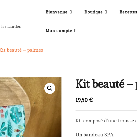
Bienvenue
Boutique
Recette
 les Landes
Mon compte
Kit beauté – palmes
Kit beauté –
19,50
€
Kit composé d’une trousse 
Un bandeau SPA