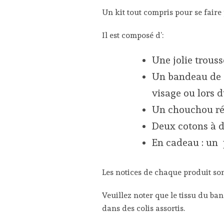
Un kit tout compris pour se faire 
Il est composé d’:
Une jolie trous
Un bandeau de s
visage ou lors 
Un chouchou réa
Deux cotons à dé
En cadeau : un 
Les notices de chaque produit son
Veuillez noter que le tissu du ba
dans des colis assortis.