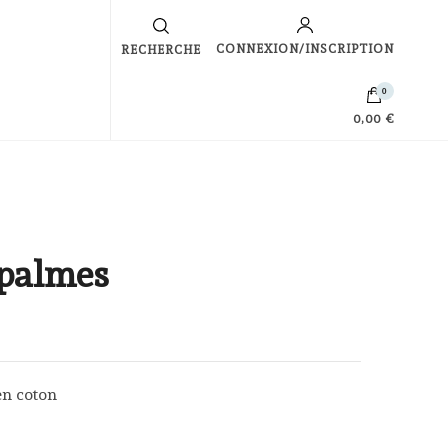
s
CONNEXION/INSCRIPTION
RECHERCHE
0
0,00 €
 palmes
en coton