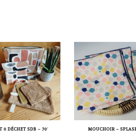
T 0 DÉCHET SDB – 70′
MOUCHOIR – SPLAS