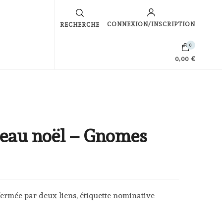
s
CONNEXION/INSCRIPTION
RECHERCHE
0
0,00 €
deau noël – Gnomes
fermée par deux liens, étiquette nominative