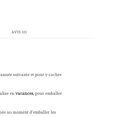
AVIS (0)
l’année suivante et pour y cacher
alise en
vacances,
pour emballer
née au moment d’emballer les