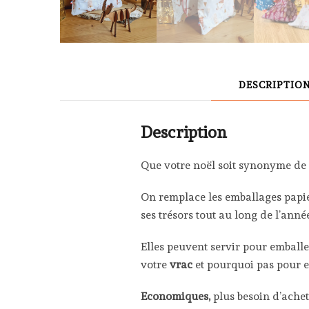
DESCRIPTIO
Description
Que votre noël soit synonyme de f
On remplace les emballages papier
ses trésors tout au long de l’anné
Elles peuvent servir pour emball
votre
vrac
et pourquoi pas pour e
Economiques,
plus besoin d’ache