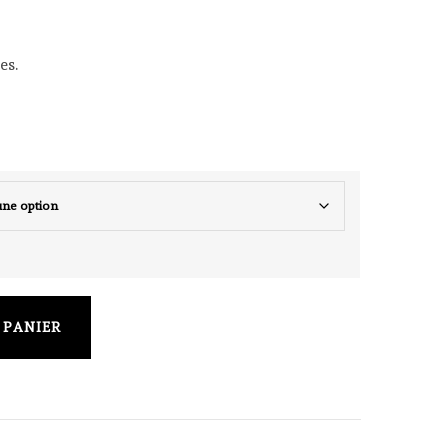
es.
 PANIER