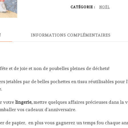
-
CATÉGORIE :
NOËL
Gnomes
N
INFORMATIONS COMPLÉMENTAIRES
ête et de joie et non de poubelles pleines de déchets!
s jetables par de belles pochettes en tissu réutilisables pour 
e.
er votre
lingerie,
mettre quelques affaires précieuses dans la v
mballer vos cadeaux d’anniversaire.
ter de papier, en plus vous gagnerez un temps fou chaque an