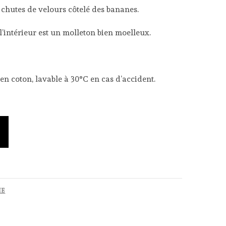
s chutes de velours côtelé des bananes.
l’intérieur est un molleton bien moelleux.
 en coton, lavable à 30°C en cas d’accident.
IE