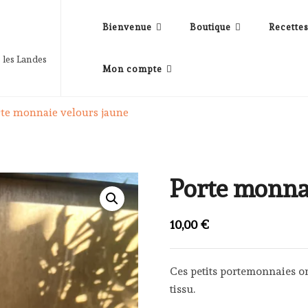
Bienvenue
Boutique
Recette
 les Landes
Mon compte
te monnaie velours jaune
Porte monna
10,00
€
Ces petits portemonnaies o
tissu.