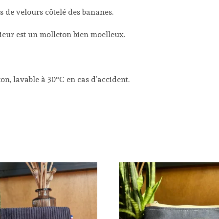
es de velours côtelé des bananes.
rieur est un molleton bien moelleux.
ton, lavable à 30°C en cas d’accident.