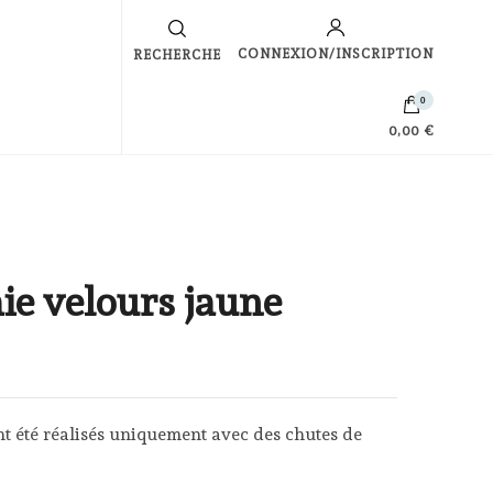
s
CONNEXION/INSCRIPTION
RECHERCHE
0
0,00 €
ie velours jaune
nt été réalisés uniquement avec des chutes de