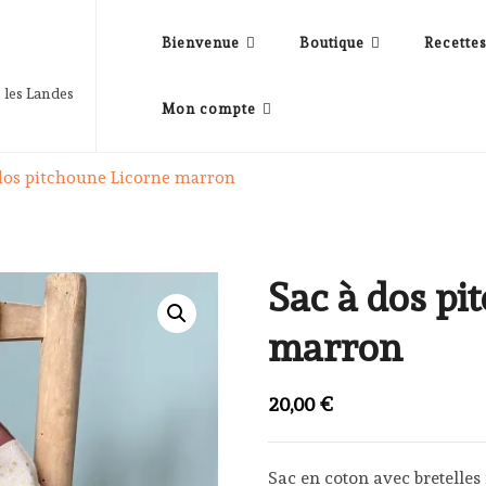
Bienvenue
Boutique
Recette
 les Landes
Mon compte
 dos pitchoune Licorne marron
Sac à dos pi
marron
20,00
€
Sac en coton avec bretelles