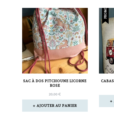
PROMO !
SAC À DOS PITCHOUNE LICORNE
CABAS
ROSE
20,00
€
AJOUTER AU PANIER