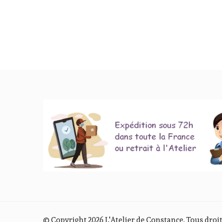
© Copyright 2026
L'Atelier de Constance
. Tous droi