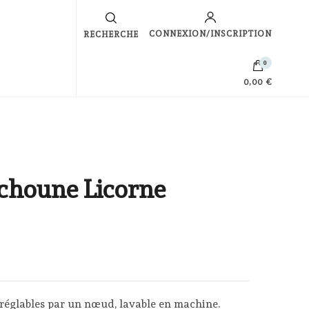
s
CONNEXION/INSCRIPTION
RECHERCHE
0
0,00 €
tchoune Licorne
 réglables par un nœud, lavable en machine.