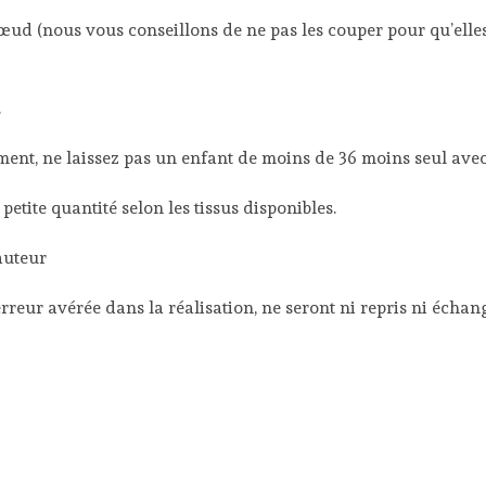
œud (nous vous conseillons de ne pas les couper pour qu’elles
.
ment, ne laissez pas un enfant de moins de 36 moins seul avec
etite quantité selon les tissus disponibles.
auteur
rreur avérée dans la réalisation, ne seront ni repris ni échang