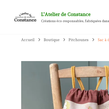
L'Atelier de Constance
Créations éco-responsables, fabriquées dans
Accueil
Boutique
Pitchounes
Sac à