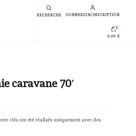
s
CONNEXION/INSCRIPTION
RECHERCHE
0
0,00 €
ie caravane 70′
orte clés ont été réalisés uniquement avec des