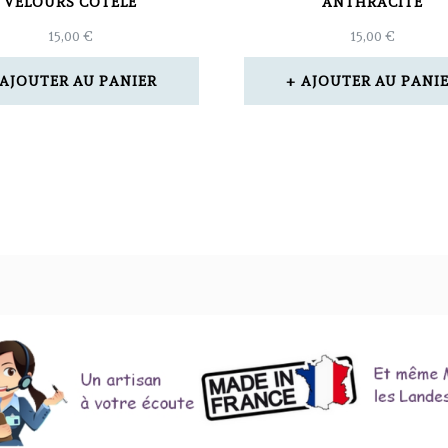
VELOURS CÔTELÉ
ANTHRACITE
15,00
€
15,00
€
AJOUTER AU PANIER
AJOUTER AU PANI