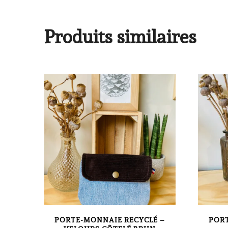
Produits similaires
PORTE-MONNAIE RECYCLÉ –
PORT