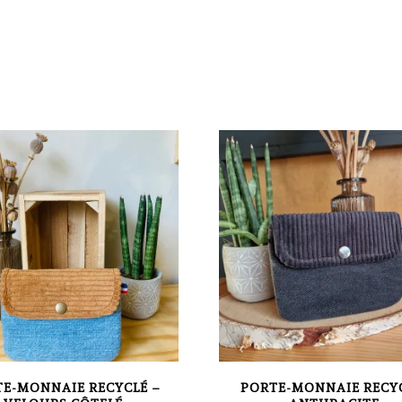
E-MONNAIE RECYCLÉ –
PORTE-MONNAIE RECY