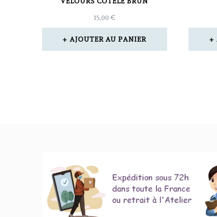
VELOURS CÔTELÉ BRUN
15,00
€
AJOUTER AU PANIER