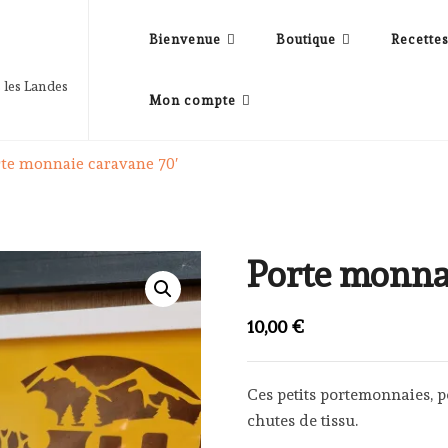
Bienvenue
Boutique
Recette
 les Landes
Mon compte
te monnaie caravane 70′
Porte monna
10,00
€
Ces petits portemonnaies, p
chutes de tissu.