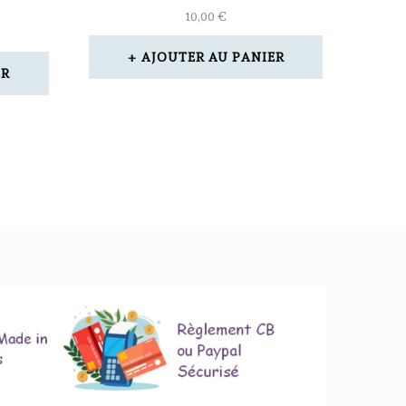
10,00
€
AJOUTER AU PANIER
ER