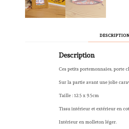
DESCRIPTIO
Description
Ces petits portemonnaies, porte c
Sur la partie avant une jolie ca
Taille : 12.5 x 9.5cm
Tissu intérieur et extérieur en co
Intérieur en molleton léger.