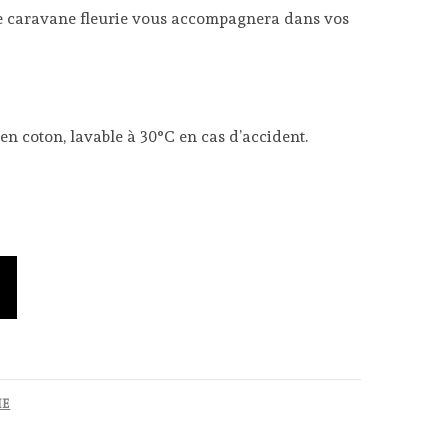
lie caravane fleurie vous accompagnera dans vos
 en coton, lavable à 30°C en cas d’accident.
.
IE