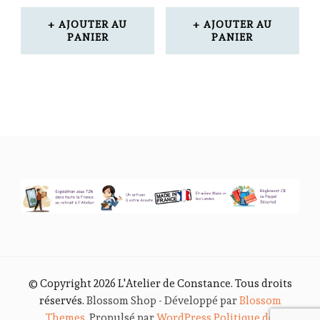
AJOUTER AU
AJOUTER AU
PANIER
PANIER
© Copyright 2026
L'Atelier de Constance
. Tous droits
réservés.
Blossom Shop - Développé par
Blossom
Themes
. Propulsé par
WordPress
.
Politique de